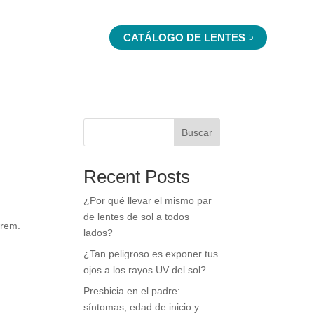
ROS SERVICIOS
CATÁLOGO DE LENTES
Buscar
Recent Posts
¿Por qué llevar el mismo par
de lentes de sol a todos
orem.
lados?
¿Tan peligroso es exponer tus
ojos a los rayos UV del sol?
Presbicia en el padre:
síntomas, edad de inicio y