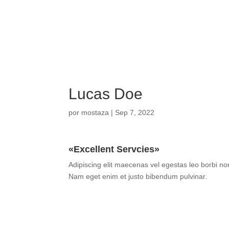
Lucas Doe
por
mostaza
|
Sep 7, 2022
«Excellent Servcies»
Adipiscing elit maecenas vel egestas leo borbi non s
Nam eget enim et justo bibendum pulvinar.