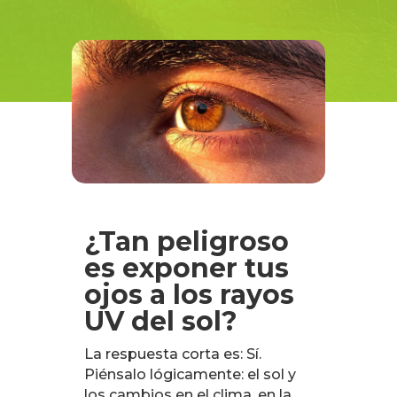
¿Tan peligroso
es exponer tus
ojos a los rayos
UV del sol?
La respuesta corta es: Sí.
Piénsalo lógicamente: el sol y
los cambios en el clima, en la