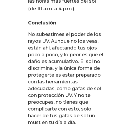
las horas más fuertes del sol
(de 10 a.m. a 4 p.m.).
Conclusión
No subestimes el poder de los
rayos UV. Aunque no los veas,
están ahí, afectando tus ojos
poco a poco, y lo peor es que el
daño es acumulativo. El sol no
discrimina, y la única forma de
protegerte es estar preparado
con las herramientas
adecuadas, como gafas de sol
con protección UV. Y no te
preocupes, no tienes que
complicarte con esto, solo
hacer de tus gafas de sol un
must en tu día a día.