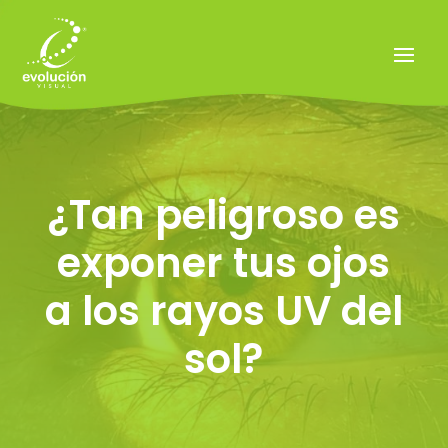
¿Tan peligroso es
exponer tus ojos
a los rayos UV del
sol?