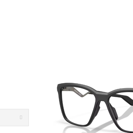
INICIO
NOSOTROS
NUESTROS SER