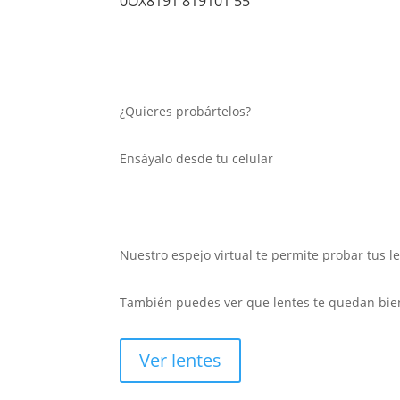
0OX8191 819101 55
¿Quieres probártelos?
Ensáyalo desde tu celular
Nuestro espejo virtual te permite probar tus l
También puedes ver que lentes te quedan bie
Ver lentes