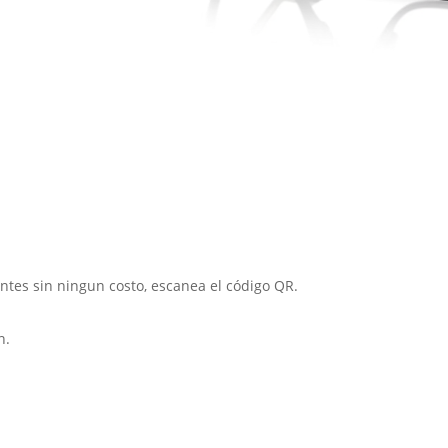
entes sin ningun costo, escanea el código QR.
n.