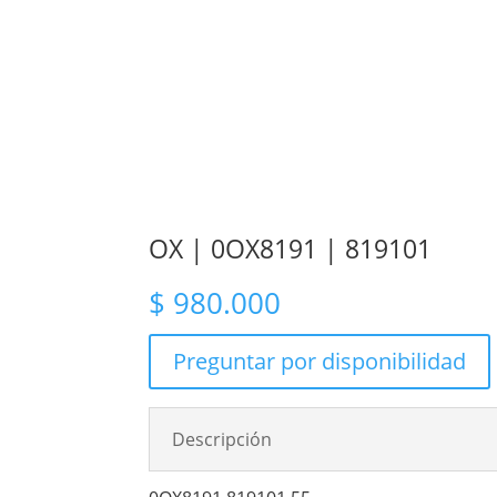
OX | 0OX8191 | 819101
$
980.000
Preguntar por disponibilidad
Descripción