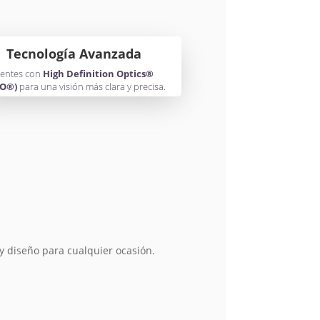
Tecnología Avanzada
entes con
High Definition Optics®
O®)
para una visión más clara y precisa.
 diseño para cualquier ocasión.