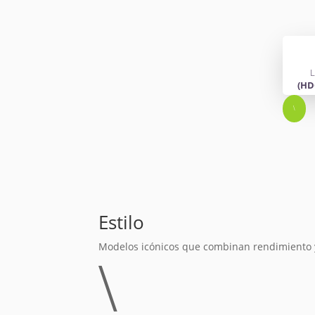
L
(HD
\
Estilo
Modelos icónicos que combinan rendimiento y
\